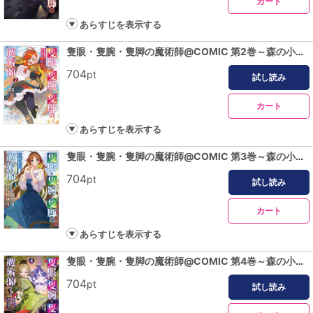
カート
あらすじを表示する
隻眼・隻腕・隻脚の魔術師@COMIC 第2巻～森の小屋に籠っていたら早2000年。気づけば魔神と呼ばれていた。僕はただ魔術の探求をしたいだけなのに～
704
pt
試し読み
カート
あらすじを表示する
隻眼・隻腕・隻脚の魔術師@COMIC 第3巻～森の小屋に籠っていたら早2000年。気づけば魔神と呼ばれていた。僕はただ魔術の探求をしたいだけなのに～
704
pt
試し読み
カート
あらすじを表示する
隻眼・隻腕・隻脚の魔術師@COMIC 第4巻～森の小屋に籠っていたら早2000年。気づけば魔神と呼ばれていた。僕はただ魔術の探求をしたいだけなのに～
704
pt
試し読み