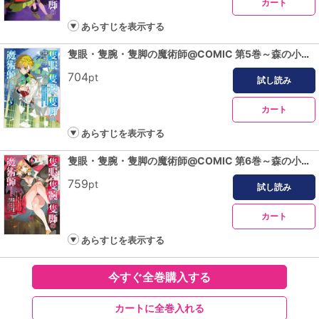
カート
あらすじを表示する
隻眼・隻腕・隻脚の魔術師@COMIC 第5巻～森の小屋に籠っていたら早2000年。気づけば魔神と呼ばれていた。僕はただ魔術の探求をしたいだけなのに～
704
pt
試し読み
カート
あらすじを表示する
隻眼・隻腕・隻脚の魔術師@COMIC 第6巻～森の小屋に籠っていたら早2000年。気づけば魔神と呼ばれていた。僕はただ魔術の探求をしたいだけなのに～
759
pt
試し読み
カート
あらすじを表示する
今すぐ全巻購入する
カートに全巻入れる