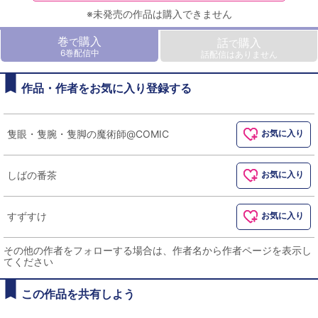
※未発売の作品は購入できません
巻
購入
で
話
購入
で
6巻配信中
話配信はありません
作品・作者をお気に入り登録する
隻眼・隻腕・隻脚の魔術師@COMIC
お気に入り
しばの番茶
お気に入り
すずすけ
お気に入り
その他の作者をフォローする場合は、作者名から作者ページを表示し
てください
この作品を共有しよう