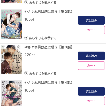
あらすじを表示する
やさぐれ男は恋に惑う【第２話】
165
pt
試し読み
カート
あらすじを表示する
やさぐれ男は恋に惑う【第３話】
220
pt
試し読み
カート
あらすじを表示する
やさぐれ男は恋に惑う【第４話】
165
pt
試し読み
カート