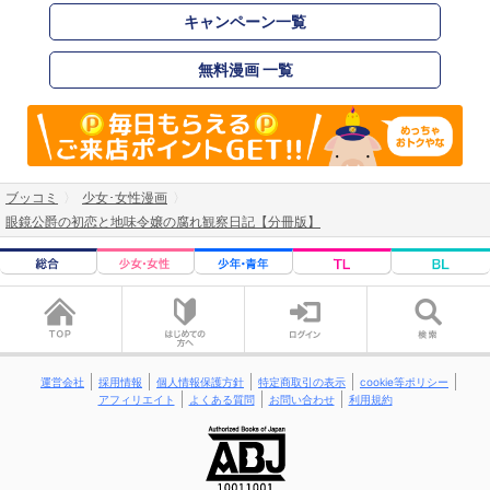
キャンペーン一覧
無料漫画 一覧
ブッコミ
少女･女性漫画
眼鏡公爵の初恋と地味令嬢の腐れ観察日記【分冊版】
運営会社
採用情報
個人情報保護方針
特定商取引の表示
cookie等ポリシー
アフィリエイト
よくある質問
お問い合わせ
利用規約