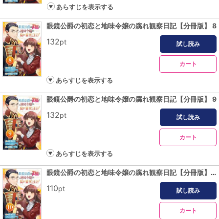
あらすじを表示する
眼鏡公爵の初恋と地味令嬢の腐れ観察日記【分冊版】 8
132
pt
試し読み
カート
あらすじを表示する
眼鏡公爵の初恋と地味令嬢の腐れ観察日記【分冊版】 9
132
pt
試し読み
カート
あらすじを表示する
眼鏡公爵の初恋と地味令嬢の腐れ観察日記【分冊版】 10
110
pt
試し読み
カート