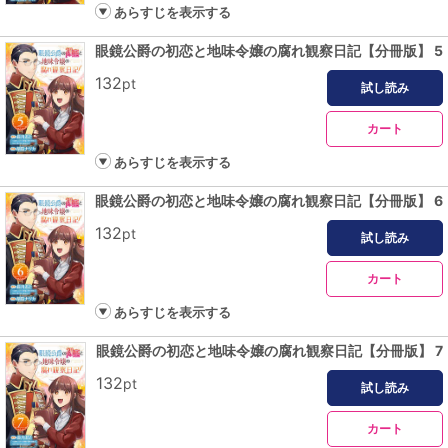
あらすじを表示する
眼鏡公爵の初恋と地味令嬢の腐れ観察日記【分冊版】 5
132
pt
試し読み
カート
あらすじを表示する
眼鏡公爵の初恋と地味令嬢の腐れ観察日記【分冊版】 6
132
pt
試し読み
カート
あらすじを表示する
眼鏡公爵の初恋と地味令嬢の腐れ観察日記【分冊版】 7
132
pt
試し読み
カート