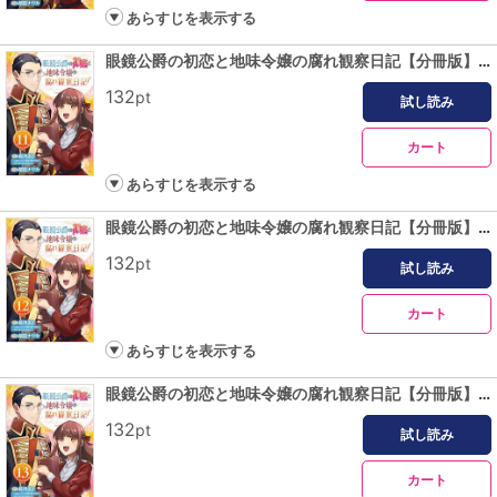
あらすじを表示する
眼鏡公爵の初恋と地味令嬢の腐れ観察日記【分冊版】 11
132
pt
試し読み
カート
あらすじを表示する
眼鏡公爵の初恋と地味令嬢の腐れ観察日記【分冊版】 12
132
pt
試し読み
カート
あらすじを表示する
眼鏡公爵の初恋と地味令嬢の腐れ観察日記【分冊版】 13
132
pt
試し読み
カート