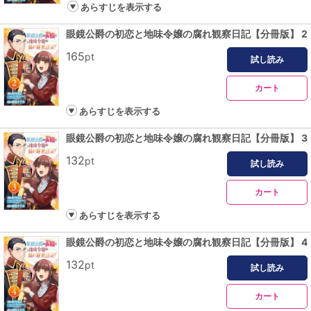
あらすじを表示する
眼鏡公爵の初恋と地味令嬢の腐れ観察日記【分冊版】 2
165
pt
試し読み
カート
あらすじを表示する
眼鏡公爵の初恋と地味令嬢の腐れ観察日記【分冊版】 3
132
pt
試し読み
カート
あらすじを表示する
眼鏡公爵の初恋と地味令嬢の腐れ観察日記【分冊版】 4
132
pt
試し読み
カート