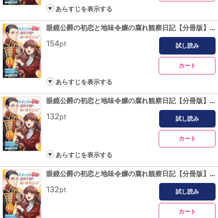
あらすじを表示する
眼鏡公爵の初恋と地味令嬢の腐れ観察日記【分冊版】 14
154
pt
試し読み
カート
あらすじを表示する
眼鏡公爵の初恋と地味令嬢の腐れ観察日記【分冊版】 15
132
pt
試し読み
カート
あらすじを表示する
眼鏡公爵の初恋と地味令嬢の腐れ観察日記【分冊版】 16
132
pt
試し読み
カート