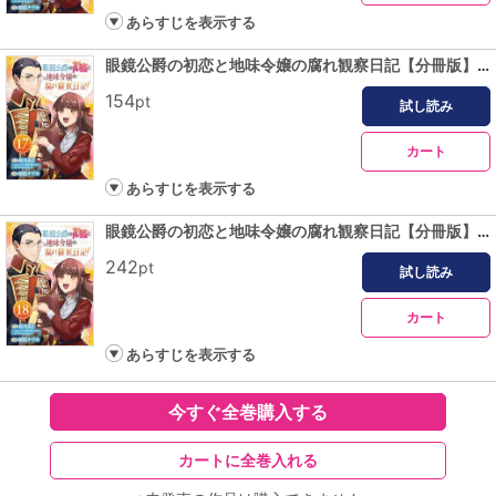
あらすじを表示する
眼鏡公爵の初恋と地味令嬢の腐れ観察日記【分冊版】 17
154
pt
試し読み
カート
あらすじを表示する
眼鏡公爵の初恋と地味令嬢の腐れ観察日記【分冊版】 18
242
pt
試し読み
カート
あらすじを表示する
今すぐ全巻購入する
カートに全巻入れる