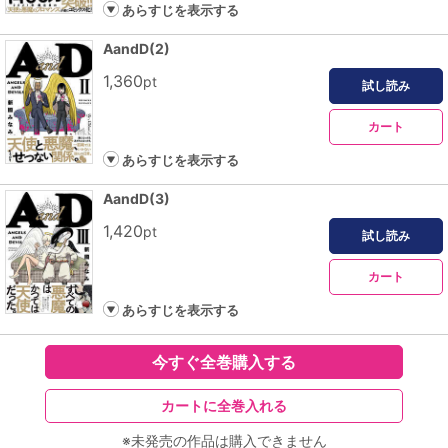
あらすじを表示する
AandD(2)
1,360
pt
試し読み
カート
あらすじを表示する
AandD(3)
1,420
pt
試し読み
カート
あらすじを表示する
今すぐ全巻購入する
カートに全巻入れる
※未発売の作品は購入できません