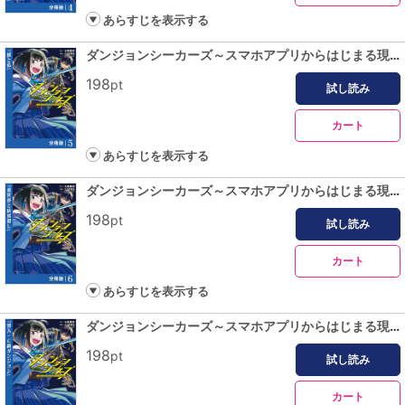
あらすじを表示する
ダンジョンシーカーズ～スマホアプリからはじまる現代ダンジョン制圧録～【分冊版】(ポルカコミックス)５
198
pt
試し読み
カート
あらすじを表示する
ダンジョンシーカーズ～スマホアプリからはじまる現代ダンジョン制圧録～【分冊版】６
198
pt
試し読み
カート
あらすじを表示する
ダンジョンシーカーズ～スマホアプリからはじまる現代ダンジョン制圧録～【分冊版】７
198
pt
試し読み
カート