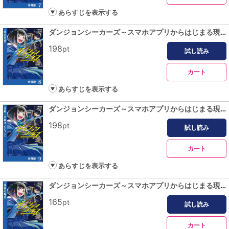
あらすじを表示する
ダンジョンシーカーズ～スマホアプリからはじまる現代ダンジョン制圧録～【分冊版】８
198
pt
試し読み
カート
あらすじを表示する
ダンジョンシーカーズ～スマホアプリからはじまる現代ダンジョン制圧録～【分冊版】９
198
pt
試し読み
カート
あらすじを表示する
ダンジョンシーカーズ～スマホアプリからはじまる現代ダンジョン制圧録～【分冊版】１０
165
pt
試し読み
カート