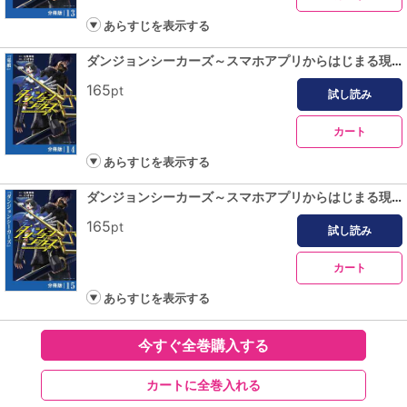
あらすじを表示する
ダンジョンシーカーズ～スマホアプリからはじまる現代ダンジョン制圧録～【分冊版】１４
165
pt
試し読み
カート
あらすじを表示する
ダンジョンシーカーズ～スマホアプリからはじまる現代ダンジョン制圧録～【分冊版】１５
165
pt
試し読み
カート
あらすじを表示する
今すぐ全巻購入する
カートに全巻入れる