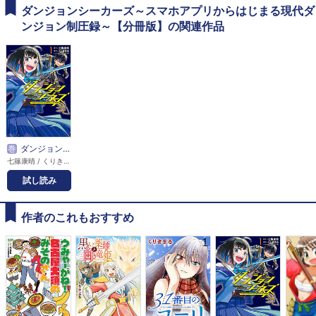
ダンジョンシーカーズ～スマホアプリからはじまる現代ダ
ンジョン制圧録～【分冊版】の関連作品
巻
ダンジョンシーカーズ～スマホアプリからはじまる現代ダンジョン制圧録～
七篠康晴 / くりきまる
試し読み
作者のこれもおすすめ