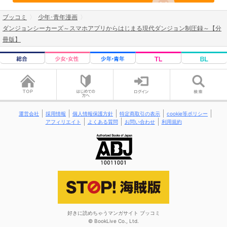
ブッコミ
少年･青年漫画
ダンジョンシーカーズ～スマホアプリからはじまる現代ダンジョン制圧録～【分
冊版】
運営会社
採用情報
個人情報保護方針
特定商取引の表示
cookie等ポリシー
アフィリエイト
よくある質問
お問い合わせ
利用規約
好きに読めちゃうマンガサイト ブッコミ
© BookLive Co., Ltd.