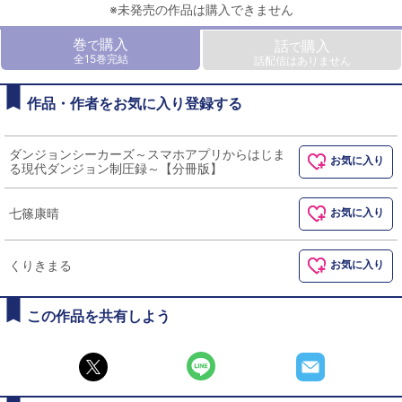
※未発売の作品は購入できません
巻
購入
で
話
購入
で
全15巻完結
話配信はありません
作品・作者をお気に入り登録する
ダンジョンシーカーズ～スマホアプリからはじま
お気に入り
る現代ダンジョン制圧録～【分冊版】
七篠康晴
お気に入り
くりきまる
お気に入り
この作品を共有しよう