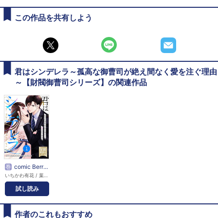
この作品を共有しよう
君はシンデレラ～孤高な御曹司が絶え間なく愛を注ぐ理由
～【財閥御曹司シリーズ】の関連作品
巻
comic Berry’s君はシンデレラ～孤高な御曹司が絶え間なく愛を注ぐ理由～【財閥御曹司シリーズ】
いちかわ有花 / 葉月りゅう
試し読み
作者のこれもおすすめ