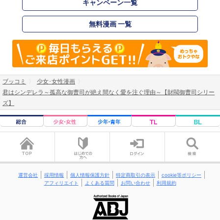
キャンペーン一覧
無料漫画 一覧
ブッコミ
少女･女性漫画
君はシンデレラ～孤高な御曹司が絶え間なく愛を注ぐ理由～【財閥御曹司シリー
ズ】
運営会社
採用情報
個人情報保護方針
特定商取引の表示
cookie等ポリシー
アフィリエイト
よくある質問
お問い合わせ
利用規約