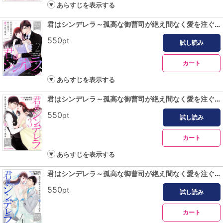
あらすじを表示する
君はシンデレラ～孤高な御曹司が絶え間なく愛を注ぐ理由～【財閥御曹司シリーズ】2巻
550
pt
試し読み
カート
あらすじを表示する
君はシンデレラ～孤高な御曹司が絶え間なく愛を注ぐ理由～【財閥御曹司シリーズ】3巻
550
pt
試し読み
カート
あらすじを表示する
君はシンデレラ～孤高な御曹司が絶え間なく愛を注ぐ理由～【財閥御曹司シリーズ】4巻
550
pt
試し読み
カート