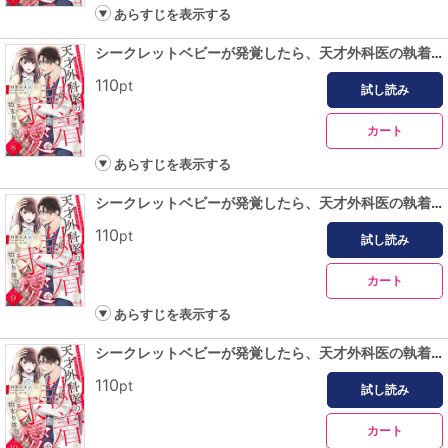
あらすじを表示する
シークレットベビーが発覚したら、天才外科医の執着求愛が始まりました【分冊版】8話
110
pt
試し読み
カート
あらすじを表示する
シークレットベビーが発覚したら、天才外科医の執着求愛が始まりました【分冊版】9話
110
pt
試し読み
カート
あらすじを表示する
シークレットベビーが発覚したら、天才外科医の執着求愛が始まりました【分冊版】10話
110
pt
試し読み
カート