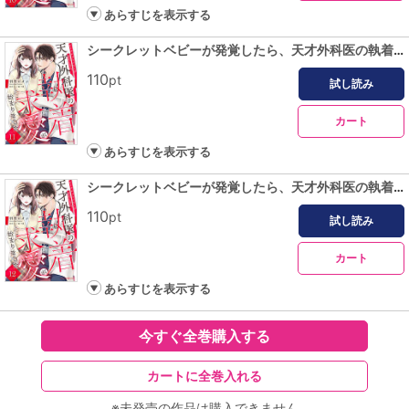
あらすじを表示する
シークレットベビーが発覚したら、天才外科医の執着求愛が始まりました【分冊版】11話
110
pt
試し読み
カート
あらすじを表示する
シークレットベビーが発覚したら、天才外科医の執着求愛が始まりました【分冊版】12話
110
pt
試し読み
カート
あらすじを表示する
今すぐ全巻購入する
カートに全巻入れる
※未発売の作品は購入できません