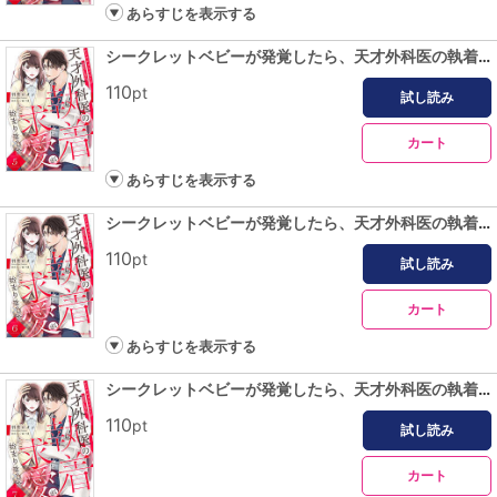
あらすじを表示する
シークレットベビーが発覚したら、天才外科医の執着求愛が始まりました【分冊版】5話
110
pt
試し読み
カート
あらすじを表示する
シークレットベビーが発覚したら、天才外科医の執着求愛が始まりました【分冊版】6話
110
pt
試し読み
カート
あらすじを表示する
シークレットベビーが発覚したら、天才外科医の執着求愛が始まりました【分冊版】7話
110
pt
試し読み
カート