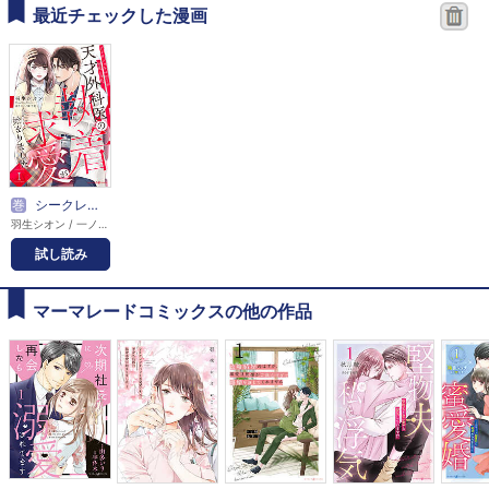
最近チェックした漫画
巻
シークレットベビーが発覚したら、天才外科医の執着求愛が始まりました【分冊版】
羽生シオン / 一ノ瀬千景
試し読み
マーマレードコミックスの他の作品