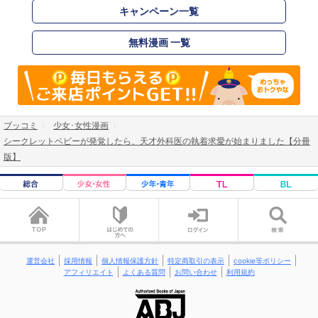
キャンペーン一覧
無料漫画 一覧
ブッコミ
少女･女性漫画
シークレットベビーが発覚したら、天才外科医の執着求愛が始まりました【分冊
版】
運営会社
採用情報
個人情報保護方針
特定商取引の表示
cookie等ポリシー
アフィリエイト
よくある質問
お問い合わせ
利用規約