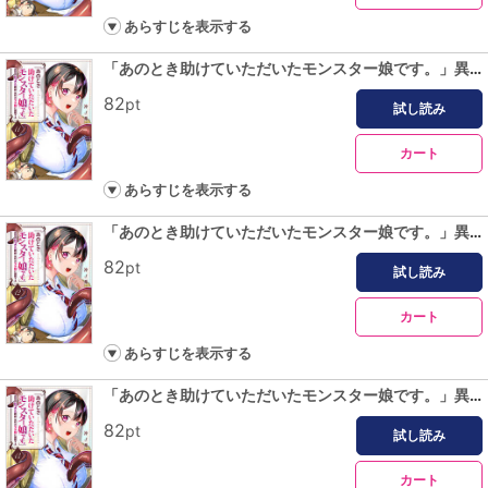
あらすじを表示する
「あのとき助けていただいたモンスター娘です。」異世界おっさん教師 突然のモテ期に困惑する【単話版】（１１）
82
pt
試し読み
カート
あらすじを表示する
「あのとき助けていただいたモンスター娘です。」異世界おっさん教師 突然のモテ期に困惑する【単話版】（１２）
82
pt
試し読み
カート
あらすじを表示する
「あのとき助けていただいたモンスター娘です。」異世界おっさん教師 突然のモテ期に困惑する【単話版】（１３）
82
pt
試し読み
カート