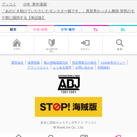
ブッコミ
少年･青年漫画
「あのとき助けていただいたモンスター娘です。」異世界おっさん教師 突然のモ
テ期に困惑する【単話版】
運営会社
採用情報
個人情報保護方針
特定商取引の表示
cookie等ポリシー
アフィリエイト
よくある質問
お問い合わせ
利用規約
好きに読めちゃうマンガサイト ブッコミ
© BookLive Co., Ltd.