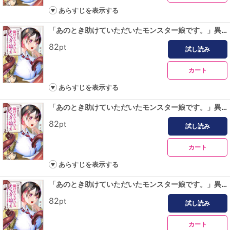
あらすじを表示する
「あのとき助けていただいたモンスター娘です。」異世界おっさん教師 突然のモテ期に困惑する【単話版】（５）
82
pt
試し読み
カート
あらすじを表示する
「あのとき助けていただいたモンスター娘です。」異世界おっさん教師 突然のモテ期に困惑する【単話版】（６）
82
pt
試し読み
カート
あらすじを表示する
「あのとき助けていただいたモンスター娘です。」異世界おっさん教師 突然のモテ期に困惑する【単話版】（７）
82
pt
試し読み
カート