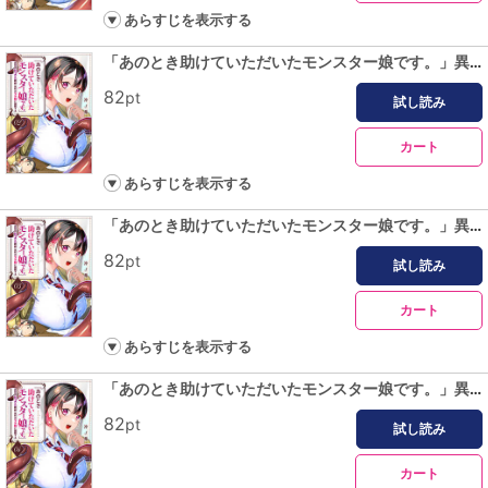
あらすじを表示する
「あのとき助けていただいたモンスター娘です。」異世界おっさん教師 突然のモテ期に困惑する【単話版】（２）
82
pt
試し読み
カート
あらすじを表示する
「あのとき助けていただいたモンスター娘です。」異世界おっさん教師 突然のモテ期に困惑する【単話版】（３）
82
pt
試し読み
カート
あらすじを表示する
「あのとき助けていただいたモンスター娘です。」異世界おっさん教師 突然のモテ期に困惑する【単話版】（４）
82
pt
試し読み
カート