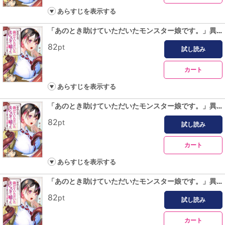
あらすじを表示する
「あのとき助けていただいたモンスター娘です。」異世界おっさん教師 突然のモテ期に困惑する【単話版】（８）
82
pt
試し読み
カート
あらすじを表示する
「あのとき助けていただいたモンスター娘です。」異世界おっさん教師 突然のモテ期に困惑する【単話版】（９）
82
pt
試し読み
カート
あらすじを表示する
「あのとき助けていただいたモンスター娘です。」異世界おっさん教師 突然のモテ期に困惑する【単話版】（１０）
82
pt
試し読み
カート