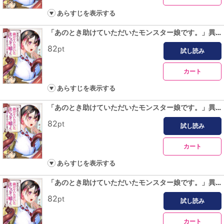
あらすじを表示する
「あのとき助けていただいたモンスター娘です。」異世界おっさん教師 突然のモテ期に困惑する【単話版】（１４）
82
pt
試し読み
カート
あらすじを表示する
「あのとき助けていただいたモンスター娘です。」異世界おっさん教師 突然のモテ期に困惑する【単話版】（１５）
82
pt
試し読み
カート
あらすじを表示する
「あのとき助けていただいたモンスター娘です。」異世界おっさん教師 突然のモテ期に困惑する【単話版】（１６）
82
pt
試し読み
カート