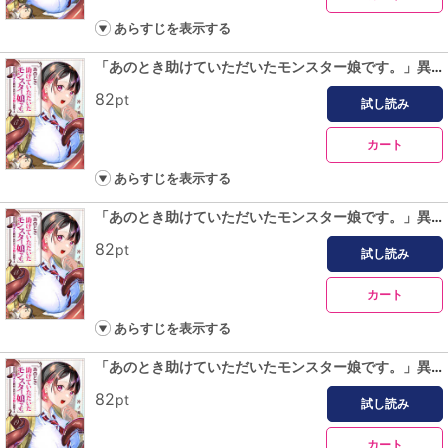
あらすじを表示する
「あのとき助けていただいたモンスター娘です。」異世界おっさん教師 突然のモテ期に困惑する【単話版】（１７）
82
pt
試し読み
カート
あらすじを表示する
「あのとき助けていただいたモンスター娘です。」異世界おっさん教師 突然のモテ期に困惑する【単話版】（１８）
82
pt
試し読み
カート
あらすじを表示する
「あのとき助けていただいたモンスター娘です。」異世界おっさん教師 突然のモテ期に困惑する【単話版】（１９）
82
pt
試し読み
カート