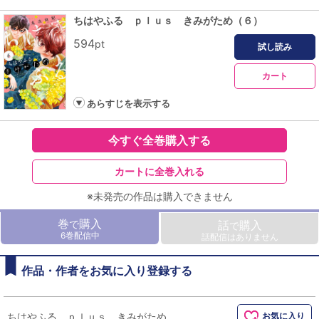
ちはやふる ｐｌｕｓ きみがため（６）
594
pt
試し読み
カート
あらすじを表示する
今すぐ全巻購入する
カートに全巻入れる
※未発売の作品は購入できません
巻
購入
で
話
購入
で
6巻配信中
話配信はありません
作品・作者をお気に入り登録する
ちはやふる ｐｌｕｓ きみがため
お気に入り