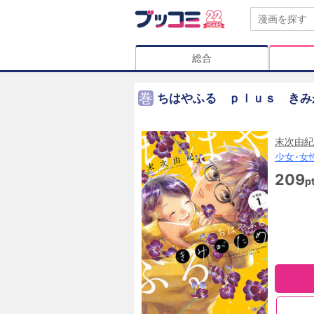
総合
巻
ちはやふる ｐｌｕｓ きみ
末次由紀
少女･女
209
p