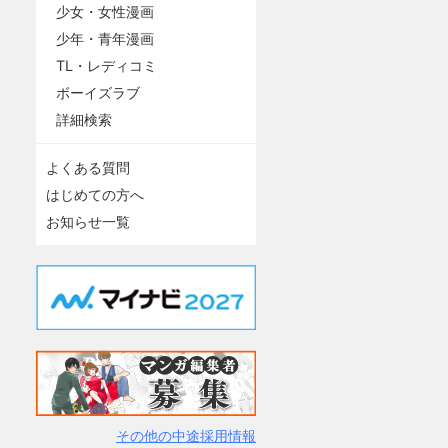
少女・女性漫画
少年・青年漫画
TL・レディコミ
ボーイズラブ
詳細検索
よくある質問
はじめての方へ
お知らせ一覧
その他の中途採用情報