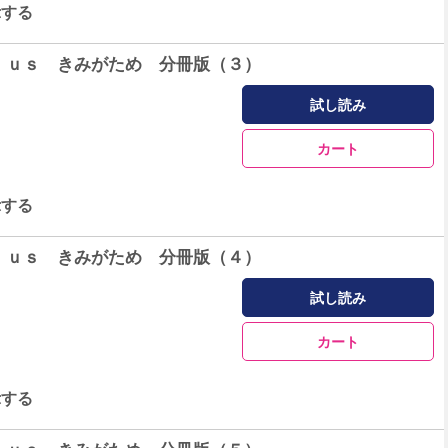
示する
ｌｕｓ きみがため 分冊版（３）
試し読み
カート
示する
ｌｕｓ きみがため 分冊版（４）
試し読み
カート
示する