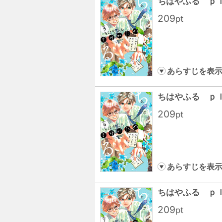
ちはやふる ｐ
209
pt
あらすじを表
ちはやふる ｐ
209
pt
あらすじを表
ちはやふる ｐ
209
pt