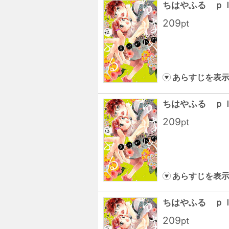
ちはやふる ｐ
209
pt
あらすじを表
ちはやふる ｐ
209
pt
あらすじを表
ちはやふる ｐ
209
pt