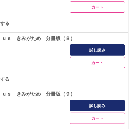
カート
示する
ｌｕｓ きみがため 分冊版（８）
試し読み
カート
示する
ｌｕｓ きみがため 分冊版（９）
試し読み
カート