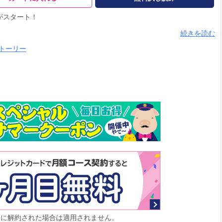
がスタート！
瑞沢かるた部。
続きを読む
の長良凛月（ながら りつ）は
るが、なかなかうまくいかない。
トーリー
は、周囲をそして自分自身の"心"を突き動かしていく…。
巻収録 第1首】
月に解約された場合は適用されません。