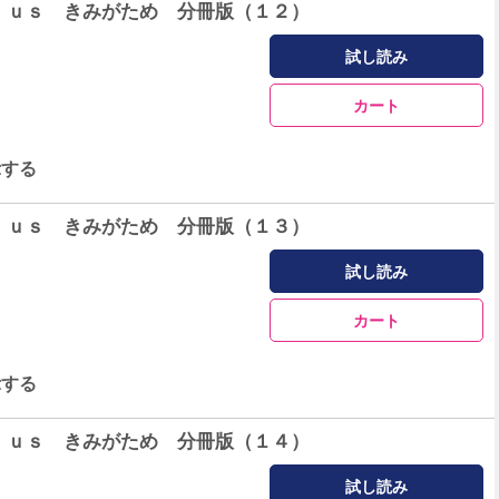
ｌｕｓ きみがため 分冊版（１２）
試し読み
カート
示する
ｌｕｓ きみがため 分冊版（１３）
試し読み
カート
示する
ｌｕｓ きみがため 分冊版（１４）
試し読み