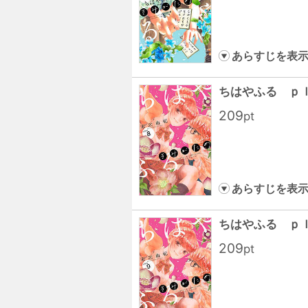
あらすじを表
ちはやふる ｐ
209
pt
あらすじを表
ちはやふる ｐ
209
pt