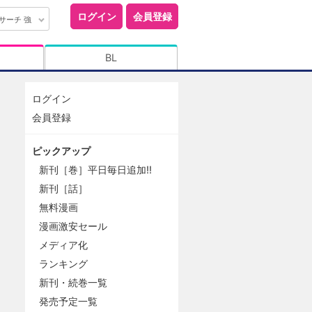
ログイン
会員登録
サーチ 強
BL
ログイン
会員登録
ピックアップ
新刊［巻］平日毎日追加!!
新刊［話］
無料漫画
漫画激安セール
メディア化
ランキング
新刊・続巻一覧
発売予定一覧