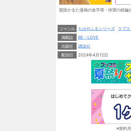
競技かるた漫画の金字塔・待望の続編
舞台は千早たちが卒業してすぐあとの
競技かるたで全国制覇を目指す一年生
全国制覇をめざし部活に取り組んでい
ジャンル
ちはやふるシリーズ
ラブス
それでも真摯に真剣に向き合う彼の姿勢
掲載誌
BE・LOVE
その強き意志は、誰がために――。
出版社
講談社
あらたな『ちはやふる』始動！
【『ちはやふる plus きみがため』1
配信日
2024年4月12日
※契約