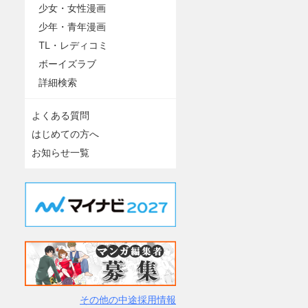
少女・女性漫画
少年・青年漫画
TL・レディコミ
ボーイズラブ
詳細検索
よくある質問
はじめての方へ
お知らせ一覧
その他の中途採用情報