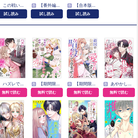
この戦いが終わったら一緒になろうと約束していた勇者は、私の目の前で皇女様との結婚を選んだ
【番外編】精霊魔法が使えない無能だと婚約破棄されたので、義妹の奴隷になるより追放を選びました～エスメラルダ＆イグニス編～
【合本版・番外編】精霊魔法が使えない無能だと婚約破棄されたので、義妹の奴隷になるより追放を選びました～エスメラルダ＆イグニス編～
巻
巻
試し読み
試し読み
試し読み
ハズレではじまる溺愛人生～仕組まれた恋の相手はハイスぺ社長
【期間限定無料】本好き令嬢は敏腕公爵様とひそやかに恋をする
【期間限定無料】敵国の公爵様に愛されすぎて暗殺できません！
あやかし花嫁の告白～ごきげんよう、旦那さま。離縁してください。～
巻
巻
巻
無料で読む
無料で読む
無料で読む
無料で読む