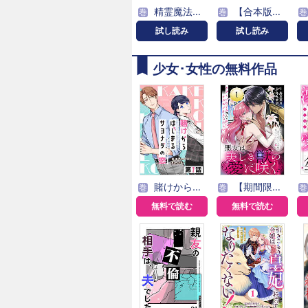
精霊魔法が使えない無能だと婚約破棄されたので、義妹の奴隷になるより追放を選びました
【合本版】この戦いが終わったら一緒になろうと約束していた勇者は、私の目の前で皇女様との結婚を選んだ
巻
巻
巻
試し読み
試し読み
少女･女性の無料作品
賭けからはじまるサヨナラの恋【単話版】
【期間限定無料】悪女は美しき獣の愛に咲く（単話版）
巻
巻
巻
無料で読む
無料で読む