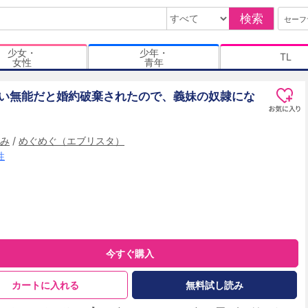
検索
セーフ
少女・
少年・
TL
女性
青年
い無能だと婚約破棄されたので、義妹の奴隷にな
み
/
めぐめぐ（エブリスタ）
性
今すぐ購入
カートに入れる
無料試し読み