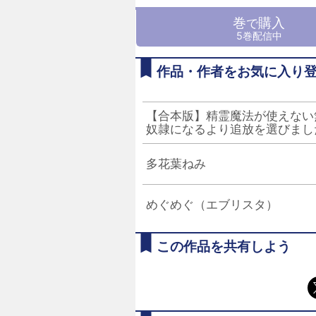
巻
購入
で
5巻配信中
作品・作者をお気に入り
【合本版】精霊魔法が使えない
奴隷になるより追放を選びまし
多花葉ねみ
めぐめぐ（エブリスタ）
この作品を共有しよう