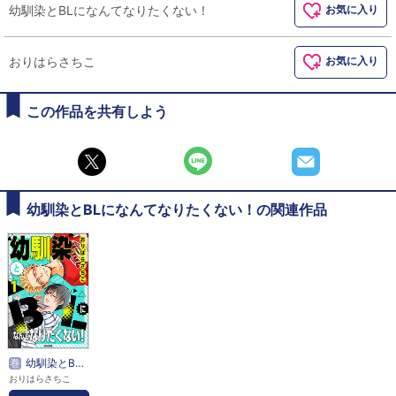
幼馴染とBLになんてなりたくない！
お気に入り
おりはらさちこ
お気に入り
この作品を共有しよう
幼馴染とBLになんてなりたくない！の関連作品
巻
幼馴染とBLになんてなりたくない！（分冊版）
おりはらさちこ