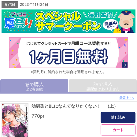
配信日
2023年11月24日
※契約月に解約された場合は適用されません。
話
購入
巻
購入
で
で
話配信はありません
全2巻完結
最新刊へ
幼馴染とBLになんてなりたくない！ （上）
770
pt
試し読み
カート