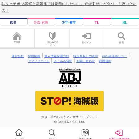
駄々っ子嫁 結婚式と新婚旅行は豪華にしたいし、妊娠中だけどタバコも吸いたい
の！
運営会社
採用情報
個人情報保護方針
特定商取引の表示
cookie等ポリシー
アフィリエイト
よくある質問
お問い合わせ
利用規約
好きに読めちゃうマンガサイト ブッコミ
© BookLive Co., Ltd.