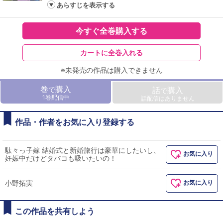
あらすじを表示する
今すぐ全巻購入する
カートに全巻入れる
※未発売の作品は購入できません
巻
購入
で
話
購入
で
1巻配信中
話配信はありません
作品・作者をお気に入り登録する
駄々っ子嫁 結婚式と新婚旅行は豪華にしたいし、
お気に入り
妊娠中だけどタバコも吸いたいの！
小野拓実
お気に入り
この作品を共有しよう