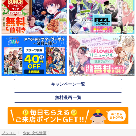
キャンペーン一覧
無料漫画 一覧
ブッコミ
少女･女性漫画