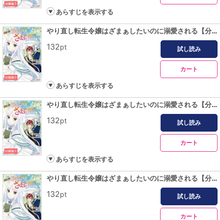
あらすじを表示する
やり直し転生令嬢はざまぁしたいのに溺愛される【分冊版】 (ラワーレコミックス)８
132
pt
試し読み
カート
あらすじを表示する
やり直し転生令嬢はざまぁしたいのに溺愛される【分冊版】 (ラワーレコミックス)９
132
pt
試し読み
カート
あらすじを表示する
やり直し転生令嬢はざまぁしたいのに溺愛される【分冊版】 (ラワーレコミックス)10
132
pt
試し読み
カート