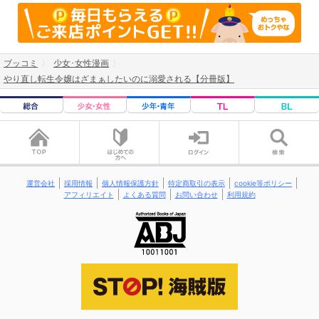
ブッコミ
少女･女性漫画
やり直し転生令嬢はざまぁしたいのに溺愛される【分冊版】
運営会社
採用情報
個人情報保護方針
特定商取引の表示
cookie等ポリシー
アフィリエイト
よくある質問
お問い合わせ
利用規約