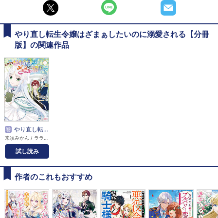
やり直し転生令嬢はざまぁしたいのに溺愛される【分冊
版】の関連作品
巻
やり直し転生令嬢はざまぁしたいのに溺愛される
来須みかん / ララ / ユハズ
試し読み
作者のこれもおすすめ