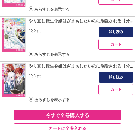
あらすじを表示する
やり直し転生令嬢はざまぁしたいのに溺愛される【分冊版】 (ラワーレコミックス)17
132
pt
試し読み
カート
あらすじを表示する
やり直し転生令嬢はざまぁしたいのに溺愛される【分冊版】 (ラワーレコミックス)18
132
pt
試し読み
カート
あらすじを表示する
今すぐ全巻購入する
カートに全巻入れる