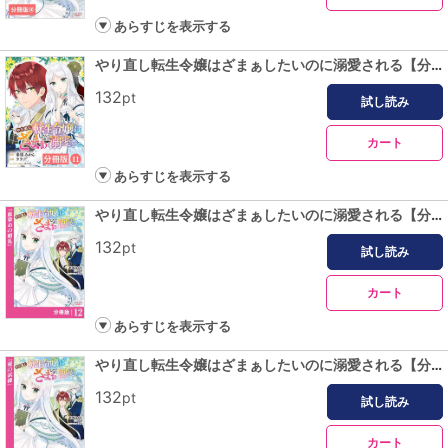
あらすじを表示する
やり直し転生令嬢はざまぁしたいのに溺愛される【分冊版】 (ラワーレコミックス)11
132
pt
試し読み
カート
あらすじを表示する
やり直し転生令嬢はざまぁしたいのに溺愛される【分冊版】 (ラワーレコミックス)12
132
pt
試し読み
カート
あらすじを表示する
やり直し転生令嬢はざまぁしたいのに溺愛される【分冊版】 (ラワーレコミックス)13
132
pt
試し読み
カート