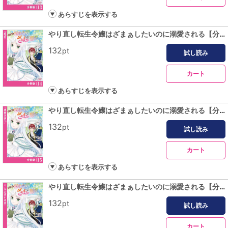
あらすじを表示する
やり直し転生令嬢はざまぁしたいのに溺愛される【分冊版】 (ラワーレコミックス)14
132
pt
試し読み
カート
あらすじを表示する
やり直し転生令嬢はざまぁしたいのに溺愛される【分冊版】 (ラワーレコミックス)15
132
pt
試し読み
カート
あらすじを表示する
やり直し転生令嬢はざまぁしたいのに溺愛される【分冊版】 (ラワーレコミックス)16
132
pt
試し読み
カート