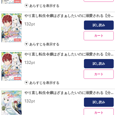
あらすじを表示する
やり直し転生令嬢はざまぁしたいのに溺愛される【分冊版】 (ラワーレコミックス)5
132
pt
試し読み
カート
あらすじを表示する
やり直し転生令嬢はざまぁしたいのに溺愛される【分冊版】 (ラワーレコミックス)6
132
pt
試し読み
カート
あらすじを表示する
やり直し転生令嬢はざまぁしたいのに溺愛される【分冊版】 (ラワーレコミックス)7
132
pt
試し読み
カート