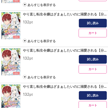
あらすじを表示する
やり直し転生令嬢はざまぁしたいのに溺愛される【分冊版】 (ラワーレコミックス)2
132
pt
試し読み
カート
あらすじを表示する
やり直し転生令嬢はざまぁしたいのに溺愛される【分冊版】 (ラワーレコミックス)3
132
pt
試し読み
カート
あらすじを表示する
やり直し転生令嬢はざまぁしたいのに溺愛される【分冊版】 (ラワーレコミックス)4
132
pt
試し読み
カート