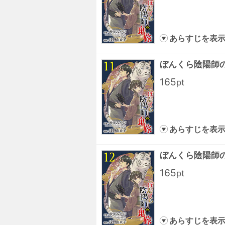
あらすじを表
ぼんくら陰陽師の
165
pt
あらすじを表
ぼんくら陰陽師の
165
pt
あらすじを表