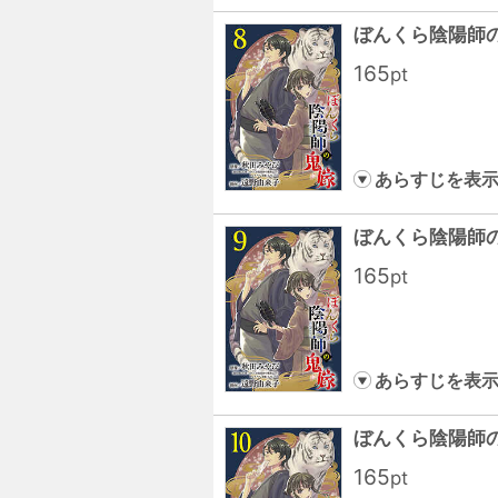
ぼんくら陰陽師
165
pt
あらすじを表
ぼんくら陰陽師
165
pt
あらすじを表
ぼんくら陰陽師
165
pt