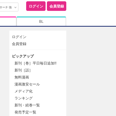
ログイン
会員登録
サーチ 強
BL
ログイン
会員登録
ピックアップ
新刊［巻］平日毎日追加!!
新刊［話］
無料漫画
漫画激安セール
メディア化
ランキング
新刊・続巻一覧
発売予定一覧