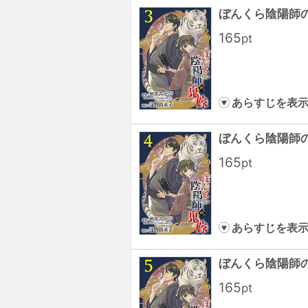
ぼんくら陰陽師
165
pt
あらすじを表
ぼんくら陰陽師
165
pt
あらすじを表
ぼんくら陰陽師
165
pt