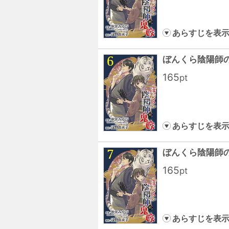
あらすじを表
ぼんくら陰陽師
165
pt
あらすじを表
ぼんくら陰陽師
165
pt
あらすじを表