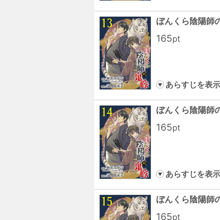
ぼんくら陰陽師の
165
pt
あらすじを表
ぼんくら陰陽師の
165
pt
あらすじを表
ぼんくら陰陽師の
165
pt