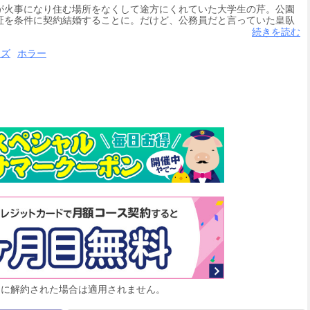
が火事になり住む場所をなくして途方にくれていた大学生の芹。公園
証を条件に契約結婚することに。だけど、公務員だと言っていた皇臥
この商品は「ぼんくら陰陽師の鬼嫁」を１話ごとに分冊したものです。購
続きを読む
ーズ
ホラー
月に解約された場合は適用されません。