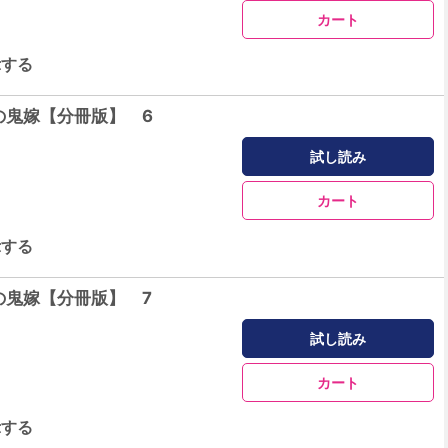
カート
示する
の鬼嫁【分冊版】 6
試し読み
カート
示する
の鬼嫁【分冊版】 7
試し読み
カート
示する