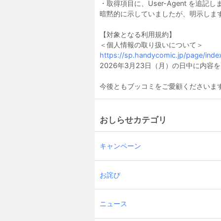
・取得項目に、User-Agent を
暗黙的に示していましたが、明示しま
【対象となる利用規約】
＜個人情報の取り扱いについて＞
https://sp.handycomic.jp/page/inde
2026年3月23日（月）の日中に内容
今後ともブッコミをご愛顧くださいま
おしらせカテゴリ
キャンペーン
お詫び
ニュース