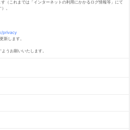
追記します（これまでは「インターネットの利用にかかるログ情報等」にて
す）。
x/privacy
を更新します。
すようお願いいたします。