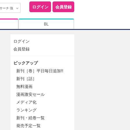
ログイン
会員登録
サーチ 強
BL
ログイン
会員登録
ピックアップ
新刊［巻］平日毎日追加!!
新刊［話］
無料漫画
漫画激安セール
メディア化
ランキング
新刊・続巻一覧
発売予定一覧