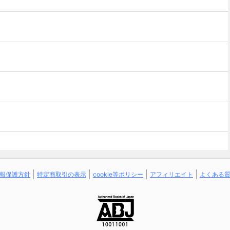
報保護方針
特定商取引の表示
cookie等ポリシー
アフィリエイト
よくある