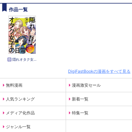
作品一覧
巻
隠れオタク女子の日常
DigiFastBookの漫画をすべて見る
無料漫画
漫画激安セール
人気ランキング
新着一覧
メディア化作品
特集一覧
ジャンル一覧