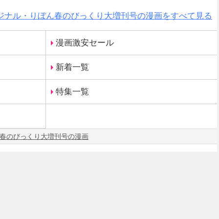
ジナル・りぼん春のびっくり大増刊号の漫画をすべて見る
漫画激安セール
新着一覧
特集一覧
春のびっくり大増刊号の漫画