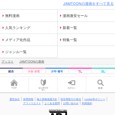
JAMTOONの漫画をすべて見る
無料漫画
漫画激安セール
人気ランキング
新着一覧
メディア化作品
特集一覧
ジャンル一覧
ブッコミ
JAMTOONの漫画
運営会社
採用情報
個人情報保護方針
特定商取引の表示
cookie等ポリシー
アフィリエイト
よくある質問
お問い合わせ
利用規約