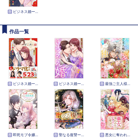
巻
ビジネス婚ー好きになったら離婚しますー【単行本版】
作品一覧
巻
ビジネス婚ー好きになったら離婚しますー【単行本版】
巻
ビジネス婚ー好きになったら離婚しますー【ページ版】
巻
最強ご主人様に愛され尽くす独占婚【ページ版】
巻
即死モブ令嬢、今世は冷血執事に甘やかしていただきます【タテヨミ】
巻
聖なる復讐ー生き残り姫は剣士となるー【タテヨミ】
巻
悪女に奪われたヒロインの座、取り戻します！【タテヨミ】