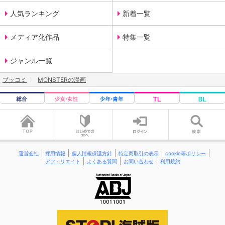
人気ランキング
新着一覧
メディア化作品
特集一覧
ジャンル一覧
ブッコミ
MONSTERの漫画
運営会社
採用情報
個人情報保護方針
特定商取引の表示
cookie等ポリシー
アフィリエイト
よくある質問
お問い合わせ
利用規約