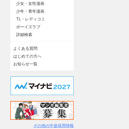
少女・女性漫画
少年・青年漫画
TL・レディコミ
ボーイズラブ
詳細検索
よくある質問
はじめての方へ
お知らせ一覧
その他の中途採用情報