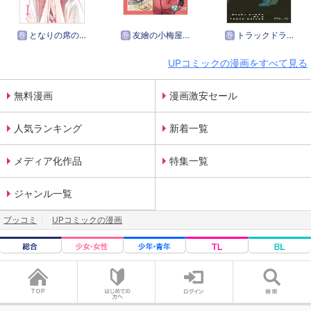
巻
となりの席の地味な奴
巻
友繪の小梅屋備忘録
巻
トラックドライバーの怪談
UPコミックの漫画をすべて見る
無料漫画
漫画激安セール
人気ランキング
新着一覧
メディア化作品
特集一覧
ジャンル一覧
ブッコミ
UPコミックの漫画