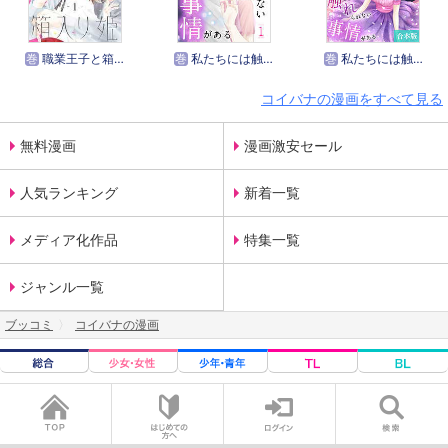
巻
職業王子と箱入り姫
巻
私たちには触れられない事情がある
巻
私たちには触れられない事情がある【合本版】描き下ろし特典付き
コイバナの漫画をすべて見る
無料漫画
漫画激安セール
人気ランキング
新着一覧
メディア化作品
特集一覧
ジャンル一覧
ブッコミ
コイバナの漫画