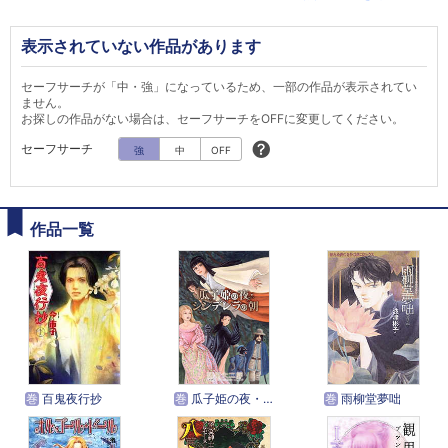
表示されていない作品があります
セーフサーチが「中・強」になっているため、一部の作品が表示されてい
ません。
お探しの作品がない場合は、セーフサーチをOFFに変更してください。
セーフサーチ
強
中
OFF
作品一覧
巻
百鬼夜行抄
巻
瓜子姫の夜・シンデレラの朝
巻
雨柳堂夢咄