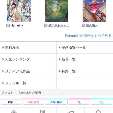
巻
Nemuki+
巻
星が原あおまんじゅうの森
巻
魔の断片
Nemuki+の漫画をすべて見る
無料漫画
漫画激安セール
人気ランキング
新着一覧
メディア化作品
特集一覧
ジャンル一覧
ブッコミ
Nemuki+の漫画