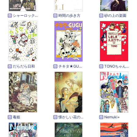
巻
シャーロック・ホームズの冒険
巻
時間の歩き方
巻
砂の上の楽園
巻
だらだら日和
巻
チキタ★GUGU
巻
TONOちゃんのしましまえぶりでぃ
巻
毒姫
巻
懐かしい花の思い出
巻
Nemuki+