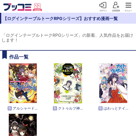
【ログインテーブルトークRPGシリーズ】おすすめ漫画一覧
「ログインテーブルトークRPGシリーズ」の新着、人気作品をお届け
します！
作品一覧
巻
アルシャードセイヴァーRPG コミック マイ・リトル・ウィッシュ
巻
クトゥルフ神話TRPG4コマ
巻
はわっとナイトウィザード