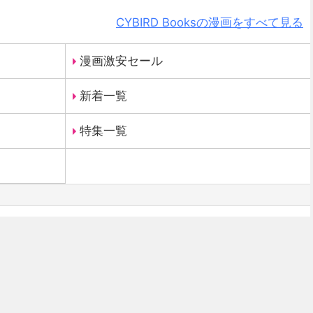
CYBIRD Booksの漫画をすべて見る
漫画激安セール
新着一覧
特集一覧