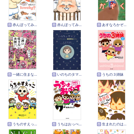
巻
赤んぼってみんなカワイイの？
巻
赤んぼってみんな天使なの？
巻
あすなろかぞく
巻
一緒に住まない夫婦 そしたら夫が死にかけて
巻
いのちのタマゴ
巻
うちの３姉妹
巻
うちのすえっこ
巻
うちはおっぺけ ３姉妹といっしょ
巻
生まれたのは自閉症くん。