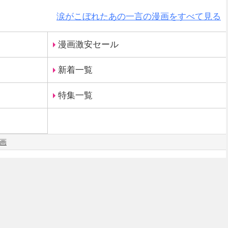
涙がこぼれたあの一言の漫画をすべて見る
漫画激安セール
新着一覧
特集一覧
画