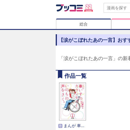
総合
【涙がこぼれたあの一言】おす
「涙がこぼれたあの一言」の新
作品一覧
まんが 車いすのカウンセラー、いのちの声をきく。（分冊版）
巻