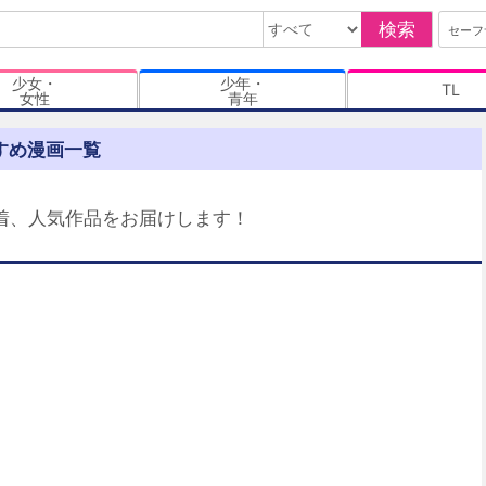
検索
セーフ
少女・
少年・
TL
女性
青年
すめ漫画一覧
着、人気作品をお届けします！