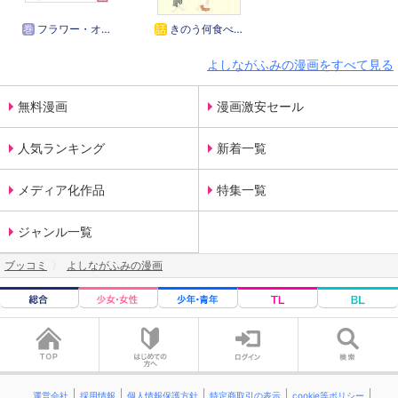
巻
フラワー・オブ・ライフ
話
きのう何食べた？
よしながふみの漫画をすべて見る
無料漫画
漫画激安セール
人気ランキング
新着一覧
メディア化作品
特集一覧
ジャンル一覧
ブッコミ
よしながふみの漫画
運営会社
採用情報
個人情報保護方針
特定商取引の表示
cookie等ポリシー