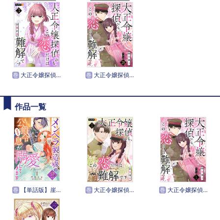
巻
大正令嬢探偵にも、この恋だけは難解です
巻
大正令嬢探偵にも、この恋だけは難解です 【分冊版】
作品一覧
巻
【単話版】崖っぷち令嬢ですが、意地と策略で幸せになります！シリーズ
巻
大正令嬢探偵にも、この恋だけは難解です
巻
大正令嬢探偵にも、この恋だけは難解です 【分冊版】