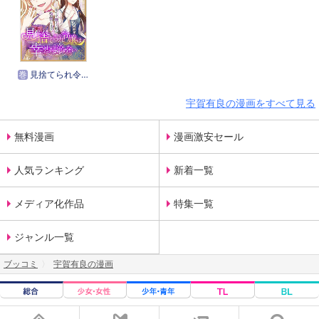
巻
見捨てられ令嬢は幸せを諦めない～全てを奪う妹に復讐します～
宇賀有良の漫画をすべて見る
無料漫画
漫画激安セール
人気ランキング
新着一覧
メディア化作品
特集一覧
ジャンル一覧
ブッコミ
宇賀有良の漫画