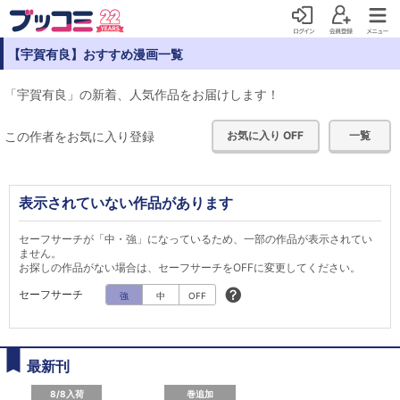
【宇賀有良】おすすめ漫画一覧
「宇賀有良」の新着、人気作品をお届けします！
この作者をお気に入り登録
お気に入り OFF
一覧
表示されていない作品があります
セーフサーチが「中・強」になっているため、一部の作品が表示されてい
ません。
お探しの作品がない場合は、セーフサーチをOFFに変更してください。
セーフサーチ
強
中
OFF
最新刊
8/8入荷
巻追加