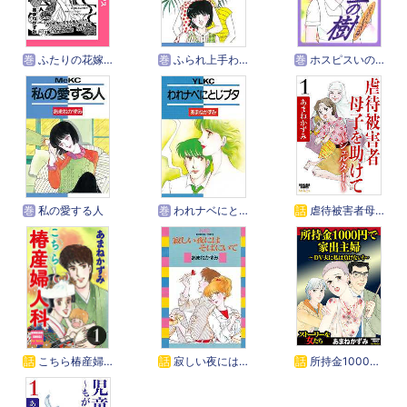
巻
ふたりの花嫁さん 【単話売】
巻
ふられ上手わかれ下手
巻
ホスピスいのちの記録 星の樹
巻
私の愛する人
巻
われナベにとじブタ
話
虐待被害者母子を助けて～シェルター～
話
こちら椿産婦人科
話
寂しい夜にはそばにいて
話
所持金1000円で家出主婦～DV夫に私は負けない！～