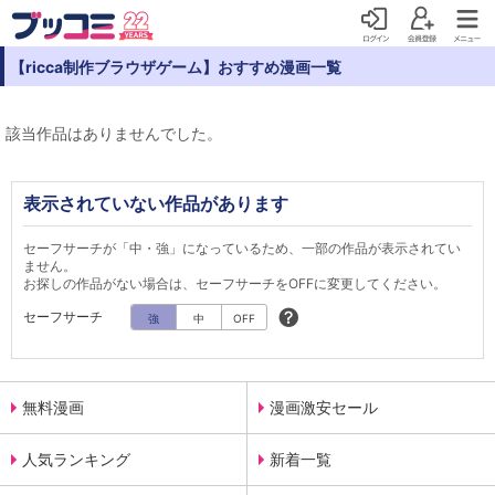
【ricca制作ブラウザゲーム】おすすめ漫画一覧
該当作品はありませんでした。
表示されていない作品があります
セーフサーチが「中・強」になっているため、一部の作品が表示されてい
ません。
お探しの作品がない場合は、セーフサーチをOFFに変更してください。
セーフサーチ
強
中
OFF
無料漫画
漫画激安セール
人気ランキング
新着一覧