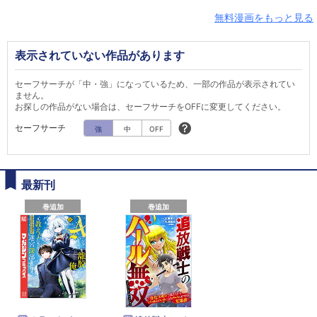
無料漫画をもっと見る
表示されていない作品があります
セーフサーチが「中・強」になっているため、一部の作品が表示されてい
ません。
お探しの作品がない場合は、セーフサーチをOFFに変更してください。
セーフサーチ
強
中
OFF
最新刊
巻追加
巻追加