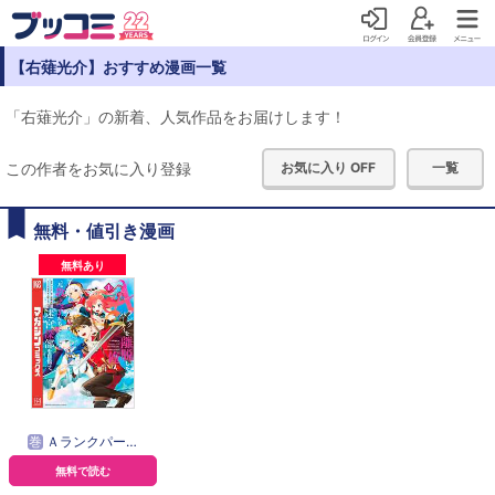
【右薙光介】おすすめ漫画一覧
「右薙光介」の新着、人気作品をお届けします！
この作者をお気に入り登録
お気に入り OFF
一覧
無料・値引き漫画
無料あり
巻
Ａランクパーティを離脱した俺は、元教え子たちと迷宮深部を目指す。
無料で読む