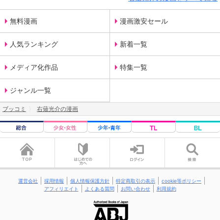
無料漫画
漫画激安セール
人気ランキング
新着一覧
メディア化作品
特集一覧
ジャンル一覧
ブッコミ
右薙光介の漫画
運営会社
採用情報
個人情報保護方針
特定商取引の表示
cookie等ポリシー
アフィリエイト
よくある質問
お問い合わせ
利用規約