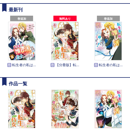
最新刊
巻追加
無料あり
巻追加
巻
転生者の私は“推し活”するため聖女になりました！（コミック）【分冊版】
巻
【分冊版】転生しまして、現在は侍女でございます。
巻
転生者の私は“推し活”するため聖女になりました！（コミック）
作品一覧