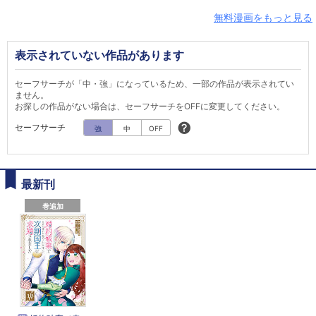
無料漫画をもっと見る
表示されていない作品があります
セーフサーチが「中・強」になっているため、一部の作品が表示されてい
ません。
お探しの作品がない場合は、セーフサーチをOFFに変更してください。
セーフサーチ
強
中
OFF
最新刊
巻追加