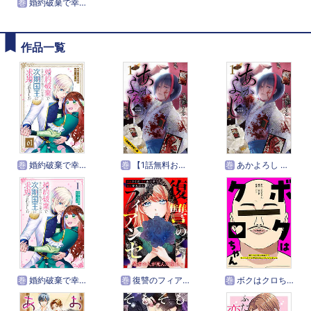
巻
婚約破棄で幸せを諦めた私ですが、女嫌いの次期国王に求婚されました【単話版】
作品一覧
巻
婚約破棄で幸せを諦めた私ですが、女嫌いの次期国王に求婚されました【単話版】
巻
【1話無料お試し版】あかよろし 闇花札遊鬼譚
巻
あかよろし 闇花札遊鬼譚
巻
婚約破棄で幸せを諦めた私ですが、 女嫌いの次期国王に求婚されました
巻
復讐のフィアンセ-最愛の人が死んだ理由-【タテヨミ】
巻
ボクはクロちゃん ～騙されて芸人始めたらモンスターと呼ばれるようになりました～【タテヨミ】