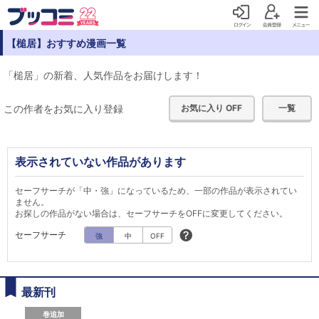
【槌居】おすすめ漫画一覧
「槌居」の新着、人気作品をお届けします！
この作者をお気に入り登録
お気に入り OFF
一覧
表示されていない作品があります
セーフサーチが「中・強」になっているため、一部の作品が表示されてい
ません。
お探しの作品がない場合は、セーフサーチをOFFに変更してください。
セーフサーチ
強
中
OFF
最新刊
巻追加