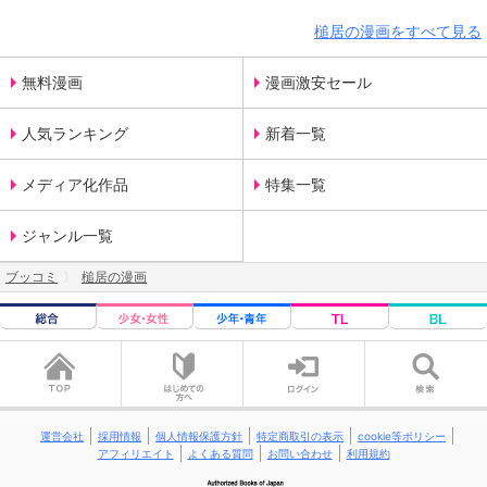
槌居の漫画をすべて見る
無料漫画
漫画激安セール
人気ランキング
新着一覧
メディア化作品
特集一覧
ジャンル一覧
ブッコミ
槌居の漫画
運営会社
採用情報
個人情報保護方針
特定商取引の表示
cookie等ポリシー
アフィリエイト
よくある質問
お問い合わせ
利用規約