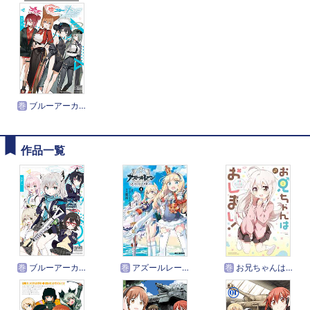
巻
ブルーアーカイブ コミックアンソロジー
作品一覧
巻
ブルーアーカイブ コミックアンソロジー
巻
アズールレーン Queen's Orders
巻
お兄ちゃんはおしまい！ 公式アンソロジーコミック