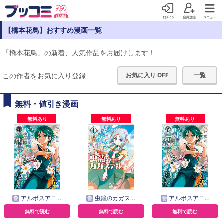
【橋本花鳥】おすすめ漫画一覧
「橋本花鳥」の新着、人気作品をお届けします！
この作者をお気に入り登録
お気に入り OFF
一覧
無料・値引き漫画
無料あり
無料あり
無料あり
巻
アルボスアニマ
巻
虫籠のカガステル【お試し版】
巻
アルボスアニマ【お試し版】
無料で読む
無料で読む
無料で読む