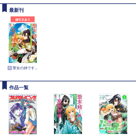
最新刊
値引きあり
巻
聖女の姉ですが、妹のための特殊魔石や特殊薬草の採取をやめたら、隣国の魔術師様の元で幸せになりました！（コミック）
作品一覧