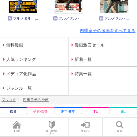
巻
フルメタル・パニック！ アナザーΣ
巻
フルメタル・パニック！シグマ
巻
フルメタル・パニック！0―ZERO―
四季童子の漫画をすべて見る
無料漫画
漫画激安セール
人気ランキング
新着一覧
メディア化作品
特集一覧
ジャンル一覧
ブッコミ
四季童子の漫画