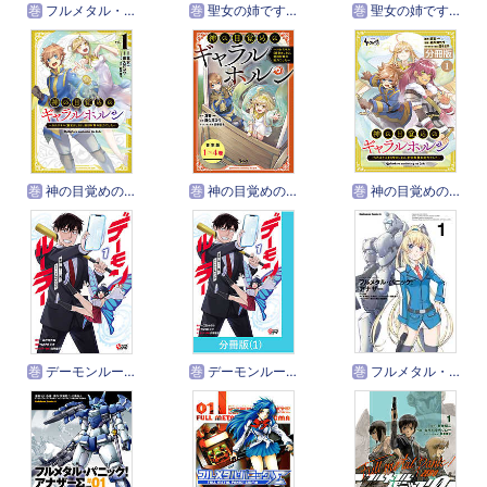
巻
フルメタル・パニック！コミックミッション
巻
聖女の姉ですが、妹のための特殊魔石や特殊薬草の採取をやめたら、隣国の魔術師様の元で幸せになりました！（コミック）
巻
聖女の姉ですが、妹のための特殊魔石や特殊薬草の採取をやめたら、隣国の魔術師様の元で幸せになりました！（コミック）【分冊版】
巻
神の目覚めのギャラルホルン～外れスキル《目覚まし》は、封印解除の能力でした～
巻
神の目覚めのギャラルホルン～外れスキル《目覚まし》は、封印解除の能力でした～【合本版】
巻
神の目覚めのギャラルホルン～外れスキル《目覚まし》は、封印解除の能力でした～【分冊版】
巻
デーモンルーラー 定時に帰りたい男のやりすぎレベリング
巻
デーモンルーラー 定時に帰りたい男のやりすぎレベリング【分冊版】
巻
フルメタル・パニック！ アナザー