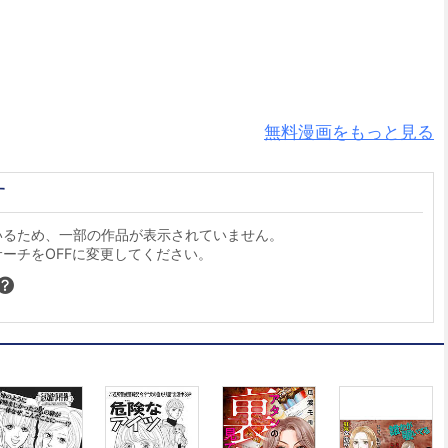
無料漫画をもっと見る
す
いるため、一部の作品が表示されていません。
ーチをOFFに変更してください。