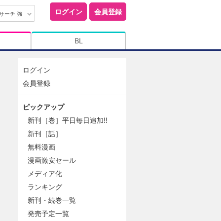
ログイン
会員登録
サーチ 強
BL
ログイン
会員登録
ピックアップ
新刊［巻］平日毎日追加!!
新刊［話］
無料漫画
漫画激安セール
メディア化
ランキング
新刊・続巻一覧
発売予定一覧