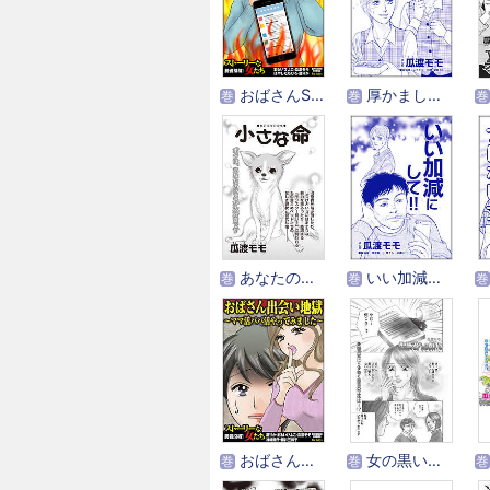
おばさんSNS炎上
厚かましいにも程がある！（単話版）＜ブス友にご用心 ～仲良しアピールはすべて計算～＞
巻
巻
巻
あなたの隣のモンスター主婦ＳＰ～小さな命～
いい加減にして！！（単話版）＜高学歴バカ女 ～人間偏差値が低すぎる～＞
巻
巻
巻
おばさん出会い地獄～ママ活パパ活やってみました～
女の黒い仕返し vol.2～聖職者たちの戯れ～
巻
巻
巻