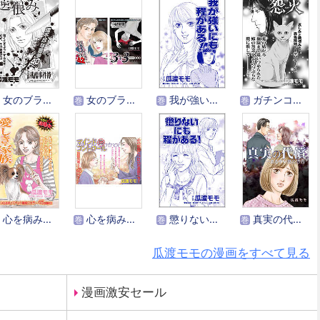
女のブラック事件簿 ｖｏｌ．3～逆恨み～
女のブラック事件簿 ｖｏｌ．2～３＋３＝…～
我が強いにも程がある！（単話版）＜ブス友にご用心 ～仲良しアピールはすべて計算～＞
ガチンコ！！嫁姑大戦争～怨火(えんか)～
巻
巻
巻
心を病みまくった女たち～愛しき家族～
心を病みまくった女たち～マインドコントロール～
懲りないにも程がある！（単話版）＜ブス友にご用心 ～仲良しアピールはすべて計算～＞
真実の代償 ―あるサレ妻の告白
巻
巻
巻
瓜渡モモの漫画をすべて見る
漫画激安セール