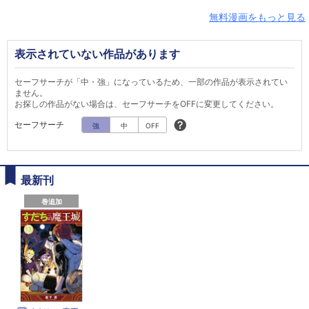
無料漫画をもっと見る
表示されていない作品があります
セーフサーチが「中・強」になっているため、一部の作品が表示されてい
ません。
お探しの作品がない場合は、セーフサーチをOFFに変更してください。
セーフサーチ
強
中
OFF
最新刊
巻追加