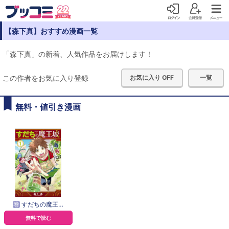
【森下真】おすすめ漫画一覧
「森下真」の新着、人気作品をお届けします！
この作者をお気に入り登録
お気に入り OFF
一覧
無料・値引き漫画
巻
すだちの魔王城
無料で読む