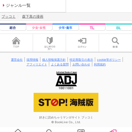
ジャンル一覧
ブッコミ
森下真の漫画
運営会社
採用情報
個人情報保護方針
特定商取引の表示
cookie等ポリシー
アフィリエイト
よくある質問
お問い合わせ
利用規約
好きに読めちゃうマンガサイト ブッコミ
© BookLive Co., Ltd.