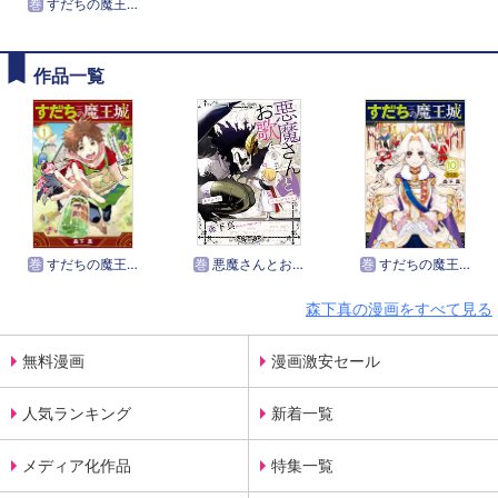
巻
すだちの魔王城
作品一覧
巻
すだちの魔王城
巻
悪魔さんとお歌
巻
すだちの魔王城（１０） ミニカラー画集付き特装版
森下真の漫画をすべて見る
無料漫画
漫画激安セール
人気ランキング
新着一覧
メディア化作品
特集一覧