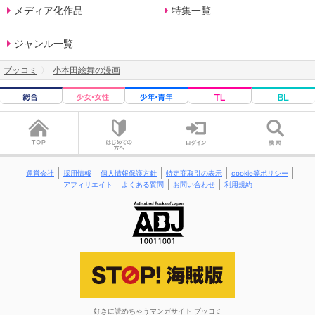
メディア化作品
特集一覧
ジャンル一覧
ブッコミ
小本田絵舞の漫画
運営会社
採用情報
個人情報保護方針
特定商取引の表示
cookie等ポリシー
アフィリエイト
よくある質問
お問い合わせ
利用規約
好きに読めちゃうマンガサイト ブッコミ