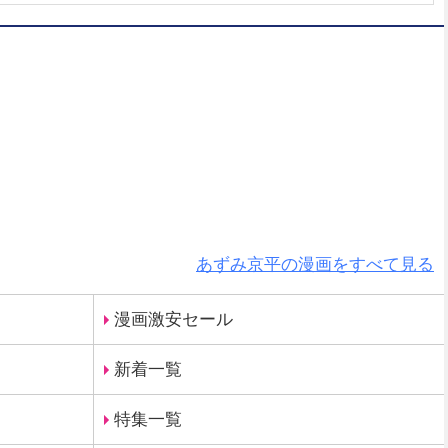
あずみ京平の漫画をすべて見る
漫画激安セール
新着一覧
特集一覧