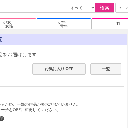
検索
セーフ
少女・
少年・
TL
女性
青年
覧
品をお届けします！
お気に入り OFF
一覧
す
いるため、一部の作品が表示されていません。
ーチをOFFに変更してください。