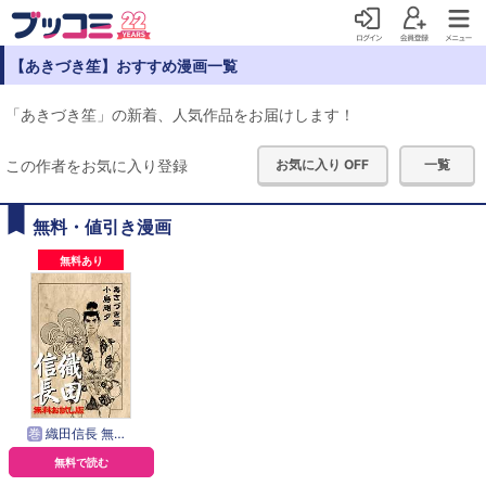
【あきづき笙】おすすめ漫画一覧
「あきづき笙」の新着、人気作品をお届けします！
この作者をお気に入り登録
お気に入り OFF
一覧
無料・値引き漫画
無料あり
巻
織田信長 無料お試し版
無料で読む