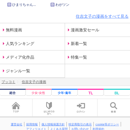
巻
ひまりちゃんの仁義なき幼稚園生活（分冊版）
巻
わがツン
住吉文子の漫画をすべて見る
無料漫画
漫画激安セール
人気ランキング
新着一覧
メディア化作品
特集一覧
ジャンル一覧
ブッコミ
住吉文子の漫画
運営会社
採用情報
個人情報保護方針
特定商取引の表示
cookie等ポリシー
アフィリエイト
よくある質問
お問い合わせ
利用規約