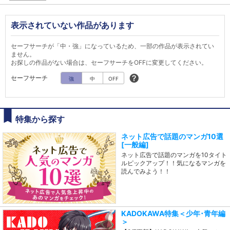
表示されていない作品があります
セーフサーチが「中・強」になっているため、一部の作品が表示されてい
ません。
お探しの作品がない場合は、セーフサーチをOFFに変更してください。
セーフサーチ
強
中
OFF
特集から探す
ネット広告で話題のマンガ10選
[一般編]
ネット広告で話題のマンガを10タイト
ルピックアップ！！気になるマンガを
読んでみよう！！
KADOKAWA特集＜少年･青年編
＞