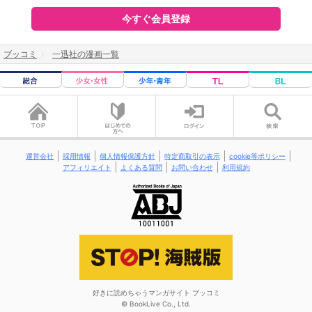
今すぐ会員登録
ブッコミ
一迅社の漫画一覧
運営会社
採用情報
個人情報保護方針
特定商取引の表示
cookie等ポリシー
アフィリエイト
よくある質問
お問い合わせ
利用規約
好きに読めちゃうマンガサイト ブッコミ
© BookLive Co., Ltd.