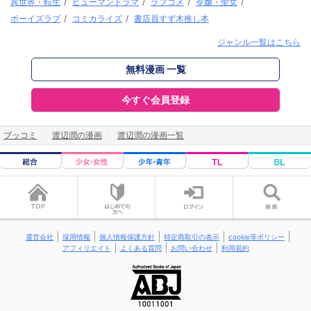
異世界・転生
/
ヒューマンドラマ
/
ラブコメ
/
令嬢・聖女
/
ボーイズラブ
/
コミカライズ
/
書店員すず木推し本
ジャンル一覧はこちら
無料漫画 一覧
今すぐ会員登録
ブッコミ
渡辺潤の漫画
渡辺潤の漫画一覧
運営会社
採用情報
個人情報保護方針
特定商取引の表示
cookie等ポリシー
アフィリエイト
よくある質問
お問い合わせ
利用規約