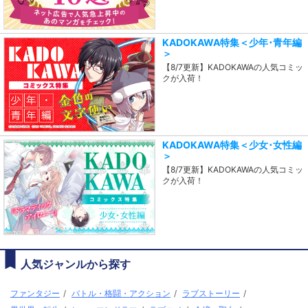
KADOKAWA特集＜少年･青年編
＞
【8/7更新】KADOKAWAの人気コミッ
クが入荷！
KADOKAWA特集＜少女･女性編
＞
【8/7更新】KADOKAWAの人気コミッ
クが入荷！
人気ジャンルから探す
ファンタジー
/
バトル・格闘・アクション
/
ラブストーリー
/