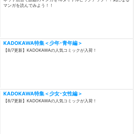
マンガを読んでみよう！！
KADOKAWA特集＜少年･青年編＞
【8/7更新】KADOKAWAの人気コミックが入荷！
KADOKAWA特集＜少女･女性編＞
【8/7更新】KADOKAWAの人気コミックが入荷！