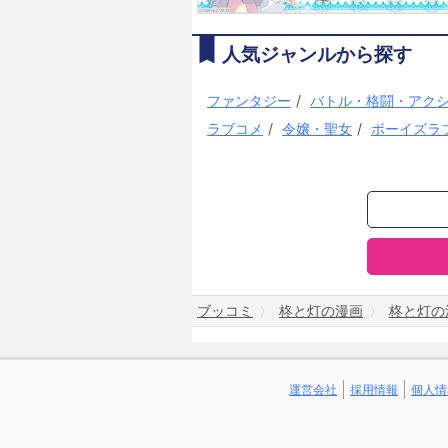
人気ジャンルから探す
ファンタジー
/
バトル・格闘・アク
ラブコメ
/
令嬢・聖女
/
ボーイズラ
ブッコミ
柊と灯の漫画
柊と灯の
運営会社
採用情報
個人情