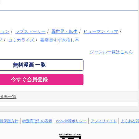
ション
/
ラブストーリー
/
異世界・転生
/
ヒューマンドラマ
/
ブ
/
コミカライズ
/
書店員すず木推し本
ジャンル一覧はこちら
無料漫画 一覧
今すぐ会員登録
漫画一覧
報保護方針
特定商取引の表示
cookie等ポリシー
アフィリエイト
よくある