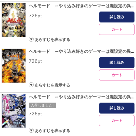
ヘルモード ～やり込み好きのゲーマーは廃設定の異世界で無双する～はじまりの召喚士１２【電子書店共通特典イラスト付】
726
pt
試し読み
カート
あらすじを表示する
ヘルモード ～やり込み好きのゲーマーは廃設定の異世界で無双する～はじまりの召喚士１３【電子書店共通特典イラスト付】
726
pt
試し読み
カート
あらすじを表示する
ヘルモード ～やり込み好きのゲーマーは廃設定の異世界で無双する～はじまりの召喚士１４【電子書店共通特典イラスト付】
入荷しました!!
試し読み
726
pt
カート
あらすじを表示する