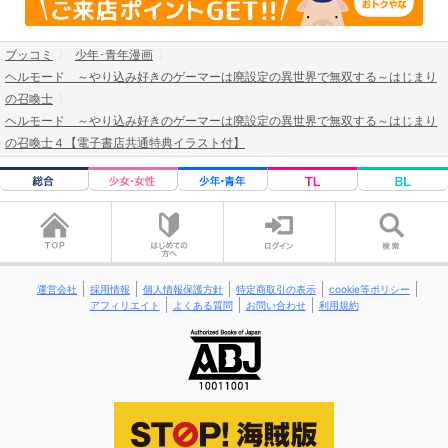
ブッコミ
少年･青年漫画
ヘルモード ～やり込み好きのゲーマーは廃設定の異世界で無双する～はじまり
の召喚士
ヘルモード ～やり込み好きのゲーマーは廃設定の異世界で無双する～はじまり
の召喚士４【電子書店共通特典イラスト付】
運営会社
採用情報
個人情報保護方針
特定商取引の表示
cookie等ポリシー
アフィリエイト
よくある質問
お問い合わせ
利用規約