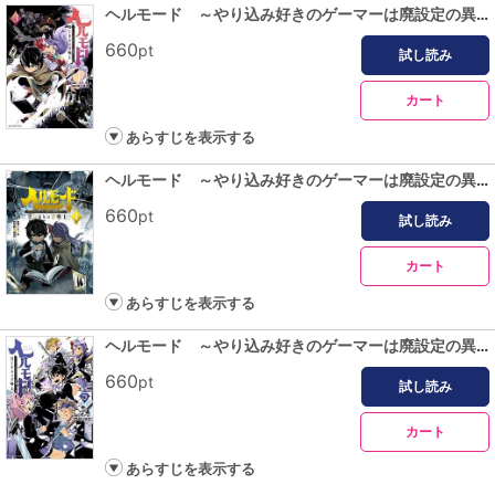
ヘルモード ～やり込み好きのゲーマーは廃設定の異世界で無双する～はじまりの召喚士３
660
pt
試し読み
カート
あらすじを表示する
ヘルモード ～やり込み好きのゲーマーは廃設定の異世界で無双する～はじまりの召喚士４【電子書店共通特典イラスト付】
660
pt
試し読み
カート
あらすじを表示する
ヘルモード ～やり込み好きのゲーマーは廃設定の異世界で無双する～はじまりの召喚士５【電子書店共通特典イラスト付】
660
pt
試し読み
カート
あらすじを表示する