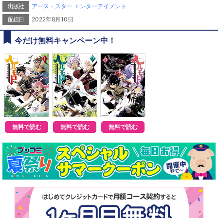
出版社
アース・スター エンターテイメント
配信日
2022年8月10日
今だけ無料キャンペーン中！
無料で読む
無料で読む
無料で読む