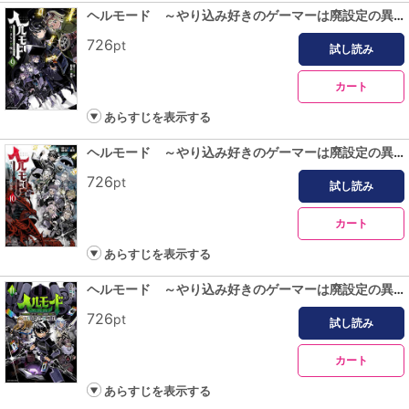
ヘルモード ～やり込み好きのゲーマーは廃設定の異世界で無双する～はじまりの召喚士９【電子書店共通特典イラスト付】
726
pt
試し読み
カート
あらすじを表示する
ヘルモード ～やり込み好きのゲーマーは廃設定の異世界で無双する～はじまりの召喚士１０【電子書店共通特典イラスト付】
726
pt
試し読み
カート
あらすじを表示する
ヘルモード ～やり込み好きのゲーマーは廃設定の異世界で無双する～はじまりの召喚士１１【電子書店共通特典イラスト付】
726
pt
試し読み
カート
あらすじを表示する