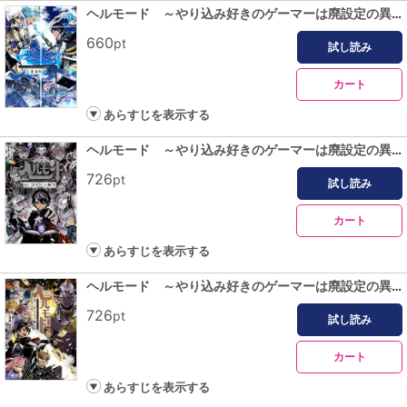
ヘルモード ～やり込み好きのゲーマーは廃設定の異世界で無双する～はじまりの召喚士６【電子書店共通特典イラスト付】
660
pt
試し読み
カート
あらすじを表示する
ヘルモード ～やり込み好きのゲーマーは廃設定の異世界で無双する～はじまりの召喚士７【電子書店共通特典イラスト付】
726
pt
試し読み
カート
あらすじを表示する
ヘルモード ～やり込み好きのゲーマーは廃設定の異世界で無双する～はじまりの召喚士８【電子書店共通特典イラスト付】
726
pt
試し読み
カート
あらすじを表示する