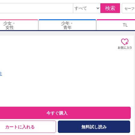
検索
セーフ
少女・
少年・
TL
女性
青年
性
今すぐ購入
カートに入れる
無料試し読み