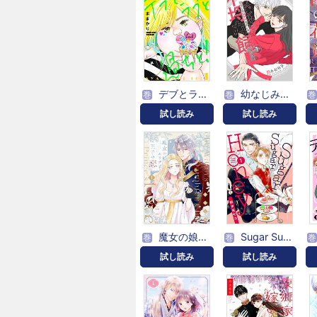
デブとラブと過ちと！【描き下ろしおまけ付き特装版】
幼なじみは不埒な飼い犬
巻
巻
巻
試し読み
試し読み
魔女の娘エリザと王子の恋【描き下ろしおまけ付き特装版】
Sugar Sugar Honey【描き下ろしおまけ付き特装版】
巻
巻
巻
試し読み
試し読み