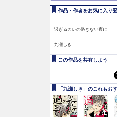
作品・作者をお気に入り
過ぎるカレの過ぎない夜に
九瀬しき
この作品を共有しよう
「九瀬しき」のこれもお