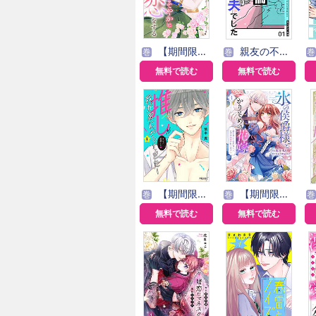
【期間限定無料】本好き令嬢は敏腕公爵様とひそやかに恋をする
親友の不倫相手は、夫でした【単話版】
巻
巻
巻
無料で読む
無料で読む
【期間限定無料】推しが我が家にやってきた！
【期間限定無料】【特装版】氷の侯爵様とかりそめの花嫁～愛のない王命婚なのに、なぜか溺愛されてます～
巻
巻
巻
無料で読む
無料で読む