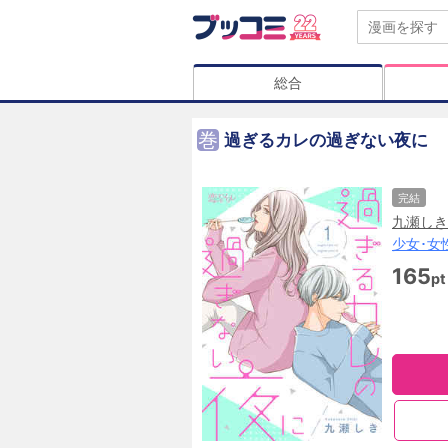
総合
巻
過ぎるカレの過ぎない夜に
完結
九瀬しき
少女･女
165
pt