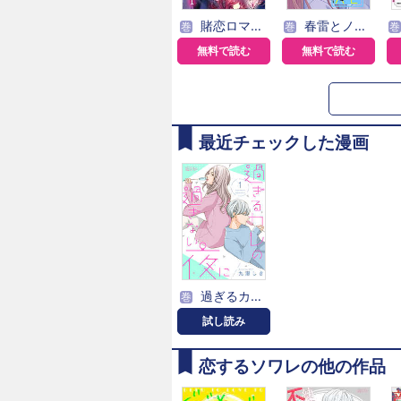
賭恋ロマネスク～大正悪役令嬢と最狂マフィア
春雷とノイズ【単話版】
巻
巻
巻
無料で読む
無料で読む
最近チェックした漫画
過ぎるカレの過ぎない夜に
巻
試し読み
恋するソワレの他の作品